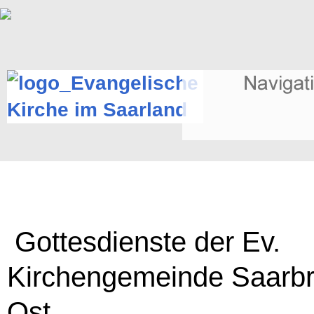
Gottesdienste der Ev.
Kirchengemeinde Saarb
Ost